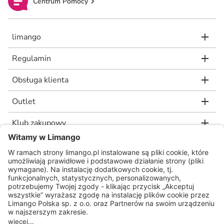
Centrum Pomocy
limango
Regulamin
Obsługa klienta
Outlet
Klub zakupowy