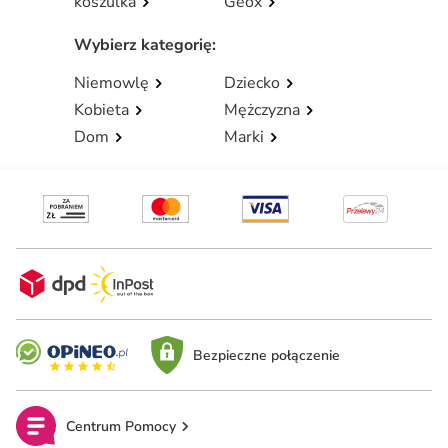
koszulka
Geox
Wybierz kategorię
:
Niemowlę
Dziecko
Kobieta
Mężczyzna
Dom
Marki
Bezpieczne połączenie
Centrum Pomocy