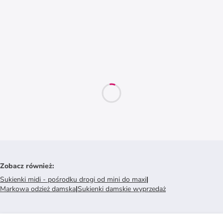
Zobacz również
:
Sukienki midi - pośrodku drogi od mini do maxi
|
Markowa odzież damska
|
Sukienki damskie wyprzedaż