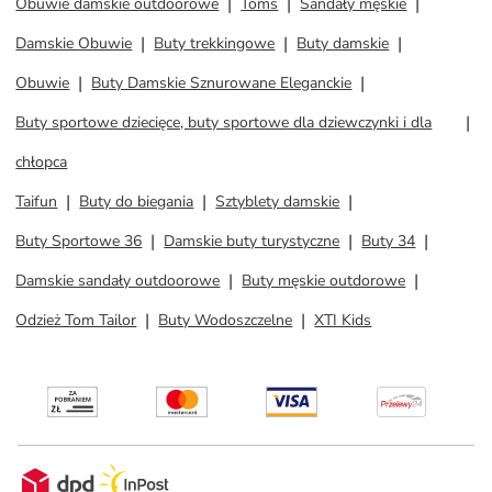
Obuwie damskie outdoorowe
Toms
Sandały męskie
Damskie Obuwie
Buty trekkingowe
Buty damskie
Obuwie
Buty Damskie Sznurowane Eleganckie
Buty sportowe dziecięce, buty sportowe dla dziewczynki i dla
chłopca
Taifun
Buty do biegania
Sztyblety damskie
Buty Sportowe 36
Damskie buty turystyczne
Buty 34
Damskie sandały outdoorowe
Buty męskie outdorowe
Odzież Tom Tailor
Buty Wodoszczelne
XTI Kids