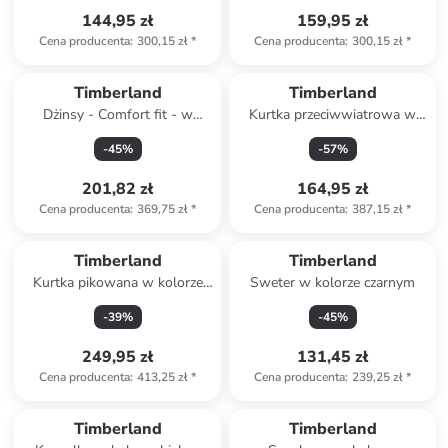
144,95 zł
159,95 zł
Cena producenta
:
300,15 zł
*
Cena producenta
:
300,15 zł
*
Timberland
Timberland
Dżinsy - Comfort fit - w
Kurtka przeciwwiatrowa w
kolorze granatowym
kolorze granatowym
-
45
%
-
57
%
201,82 zł
164,95 zł
Cena producenta
:
369,75 zł
*
Cena producenta
:
387,15 zł
*
Timberland
Timberland
Kurtka pikowana w kolorze
Sweter w kolorze czarnym
niebieskim
-
39
%
-
45
%
249,95 zł
131,45 zł
Cena producenta
:
413,25 zł
*
Cena producenta
:
239,25 zł
*
Timberland
Timberland