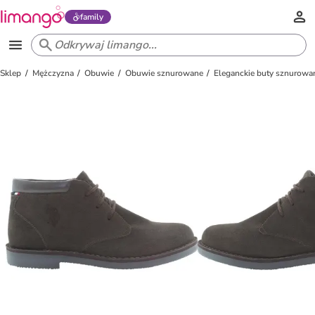
family
Sklep
Mężczyzna
Obuwie
Obuwie sznurowane
Eleganckie buty sznurowa