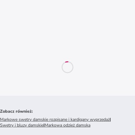
Zobacz również
:
Markowe swetry damskie rozpisane i kardigany wyprzedaż
|
Swetry i bluzy damskie
|
Markowa odzież damska