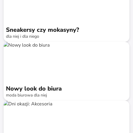
Sneakersy czy mokasyny?
dla niej i dla niego
do
-
74
%*
Nowy look do biura
moda biurowa dla niej
do
-
79
%*