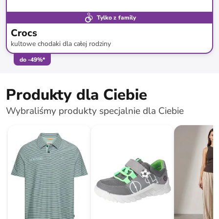
Tylko z family
Crocs
kultowe chodaki dla całej rodziny
do
-
49
%*
Produkty dla Ciebie
Wybraliśmy produkty specjalnie dla Ciebie