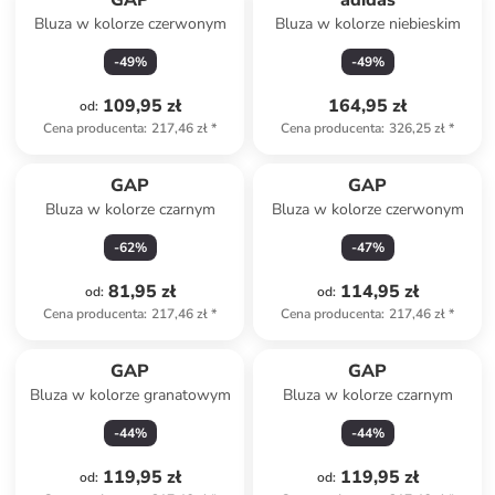
GAP
adidas
Bluza w kolorze czerwonym
Bluza w kolorze niebieskim
-
49
%
-
49
%
109,95 zł
164,95 zł
od
:
Cena producenta
:
217,46 zł
*
Cena producenta
:
326,25 zł
*
GAP
GAP
Bluza w kolorze czarnym
Bluza w kolorze czerwonym
-
62
%
-
47
%
81,95 zł
114,95 zł
od
:
od
:
Cena producenta
:
217,46 zł
*
Cena producenta
:
217,46 zł
*
GAP
GAP
Bluza w kolorze granatowym
Bluza w kolorze czarnym
-
44
%
-
44
%
119,95 zł
119,95 zł
od
:
od
: