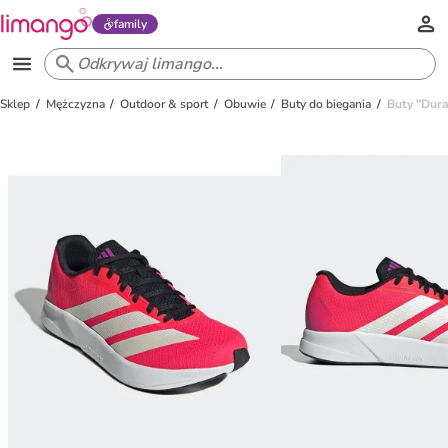
family
Sklep
Mężczyzna
Outdoor & sport
Obuwie
Buty do biegania
Buty "Dur