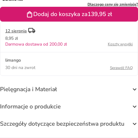
2" w kolorze
Dlaczego ceny się zmieniają?
czerwonym
Dodaj do koszyka za
139,95 zł
do biegania
12 sierpnia
8,95 zł
Darmowa dostawa od 200,00 zł
Koszty wysyłki
limango
30 dni na zwrot
Sprawdź FAQ
Pielęgnacja i Materiał
Informacje o produkcie
Szczegóły dotyczące bezpieczeństwa produktu