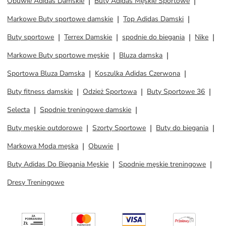
Obuwie Adidas Damskie
Buty Adidas Męskie Sportowe
Markowe Buty sportowe damskie
Top Adidas Damski
Buty sportowe
Terrex Damskie
spodnie do biegania
Nike
Markowe Buty sportowe męskie
Bluza damska
Sportowa Bluza Damska
Koszulka Adidas Czerwona
Buty fitness damskie
Odzież Sportowa
Buty Sportowe 36
Selecta
Spodnie treningowe damskie
Buty męskie outdorowe
Szorty Sportowe
Buty do biegania
Markowa Moda męska
Obuwie
Buty Adidas Do Biegania Męskie
Spodnie męskie treningowe
Dresy Treningowe