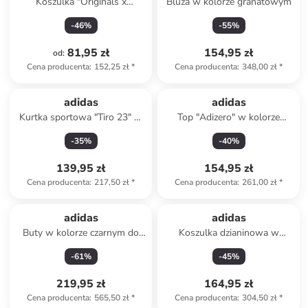
Koszulka "Originals x
Bluza w kolorze granatowym
Minecraft" w kolorze
-
46
%
-
55
%
jasnoróżowym
81,95 zł
154,95 zł
od
:
Cena producenta
:
152,25 zł
*
Cena producenta
:
348,00 zł
*
Produkt zarezerwowany
adidas
adidas
Kurtka sportowa "Tiro 23" w
Top "Adizero" w kolorze
kolorze czerwonym
jasnoróżowym do biegania
-
35
%
-
40
%
139,95 zł
154,95 zł
Cena producenta
:
217,50 zł
*
Cena producenta
:
261,00 zł
*
adidas
adidas
Buty w kolorze czarnym do
Koszulka dzianinowa w
joggingu
kolorze kremowym
-
61
%
-
45
%
219,95 zł
164,95 zł
Cena producenta
:
565,50 zł
*
Cena producenta
:
304,50 zł
*