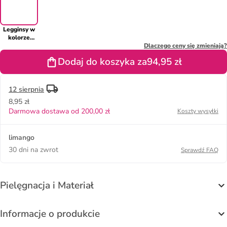
Legginsy w
kolorze
czerwonym
Dlaczego ceny się zmieniają?
Dodaj do koszyka za
94,95 zł
12 sierpnia
8,95 zł
Darmowa dostawa od 200,00 zł
Koszty wysyłki
limango
30 dni na zwrot
Sprawdź FAQ
Pielęgnacja i Materiał
Informacje o produkcie