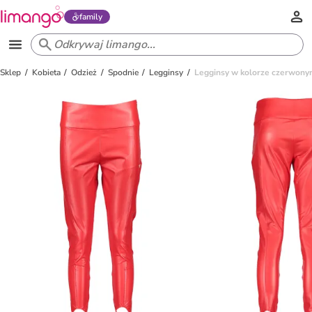
family
Sklep
Kobieta
Odzież
Spodnie
Legginsy
Legginsy w kolorze czerwon