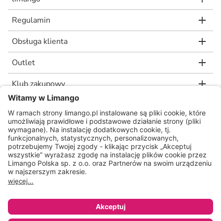
Regulamin
Obsługa klienta
Outlet
Klub zakupowy
limango.de
limango.nl