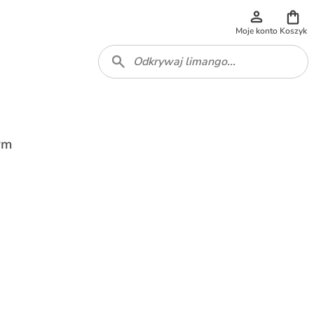
Moje konto
Koszyk
ym