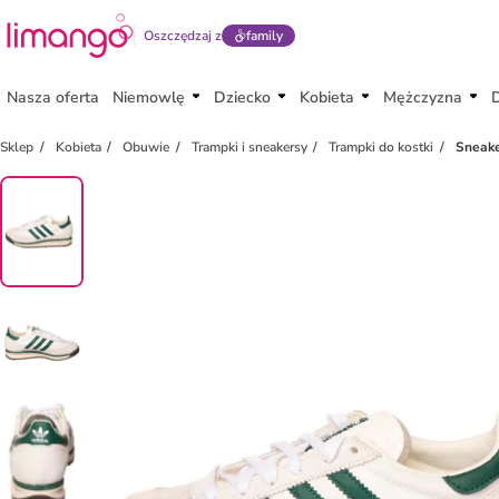
Oszczędzaj z
family
Nasza oferta
Niemowlę
Dziecko
Kobieta
Mężczyzna
Sklep
Kobieta
Obuwie
Trampki i sneakersy
Trampki do kostki
Sneake