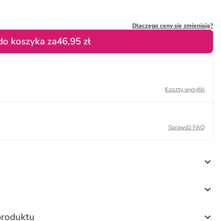
Dlaczego ceny się zmieniają?
do koszyka za
46,95 zł
Koszty wysyłki
Sprawdź FAQ
produktu