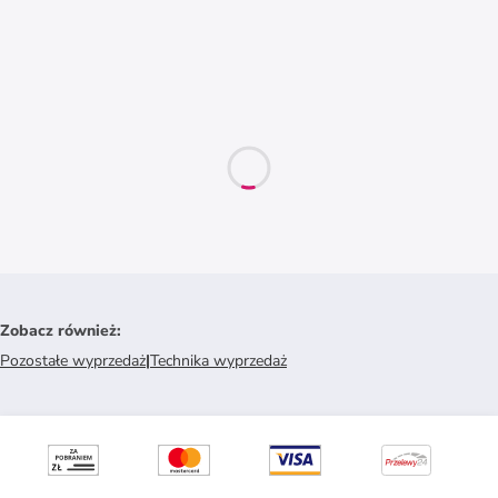
Zobacz również
:
Pozostałe wyprzedaż
|
Technika wyprzedaż