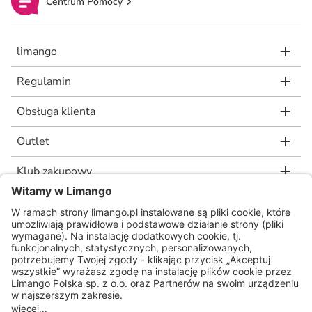
Centrum Pomocy
limango
Regulamin
Obsługa klienta
Outlet
Klub zakupowy