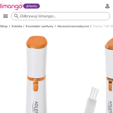
family
Sklep
Kobieta
Kosmetyki i perfumy
Akcesoria kosmetyczne
Trymer "AD 2