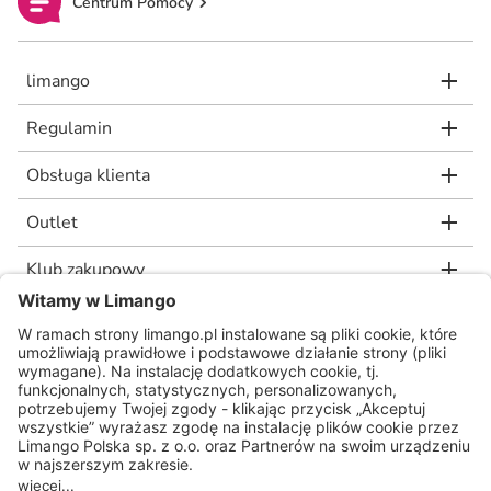
Centrum Pomocy
limango
Regulamin
Obsługa klienta
Outlet
Klub zakupowy