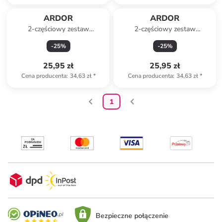
ARDOR
ARDOR
2-częściowy zestaw
2-częściowy zestaw
zapachowy "Jasmine"
zapachowy "Vanilla Coconut"
-
25
%
-
25
%
25,95 zł
25,95 zł
Cena producenta
:
34,63 zł
*
Cena producenta
:
34,63 zł
*
1
Bezpieczne połączenie