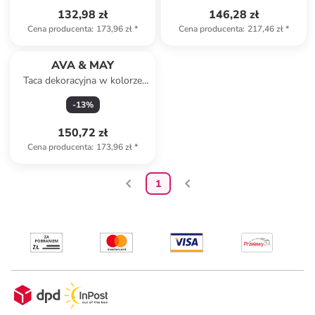
132,98 zł
146,28 zł
Cena producenta
:
173,96 zł
*
Cena producenta
:
217,46 zł
*
AVA & MAY
Taca dekoracyjna w kolorze
jasnobrązowym - 40 x 20 cm
-
13
%
150,72 zł
Cena producenta
:
173,96 zł
*
1