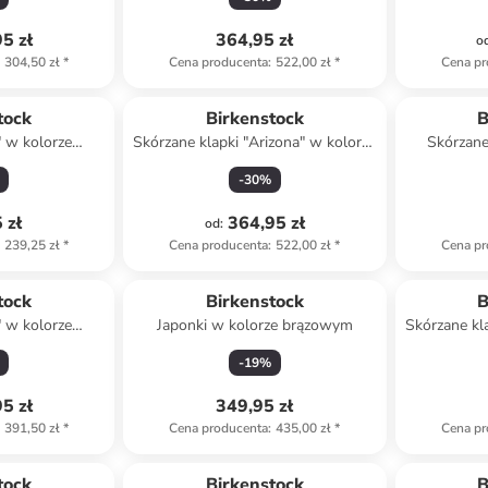
5 zł
364,95 zł
o
304,50 zł
*
Cena producenta
:
522,00 zł
*
Cena pr
tock
Birkenstock
B
" w kolorze
Skórzane klapki "Arizona" w kolorze
Skórzane
owym
szarym
kolor
-
30
%
 zł
364,95 zł
od
:
239,25 zł
*
Cena producenta
:
522,00 zł
*
Cena pr
tock
Birkenstock
B
" w kolorze
Japonki w kolorze brązowym
Skórzane kl
owym
j
-
19
%
5 zł
349,95 zł
391,50 zł
*
Cena producenta
:
435,00 zł
*
Cena pr
tock
Birkenstock
B