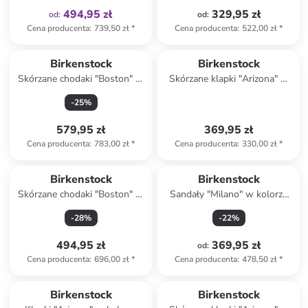
494,95 zł
329,95 zł
od
:
od
:
Cena producenta
:
739,50 zł
*
Cena producenta
:
522,00 zł
*
Birkenstock
Birkenstock
Skórzane chodaki "Boston" w
Skórzane klapki "Arizona" w
kolorze szarobrązowym
kolorze czarnym
-
25
%
579,95 zł
369,95 zł
Cena producenta
:
783,00 zł
*
Cena producenta
:
330,00 zł
*
Birkenstock
Birkenstock
Skórzane chodaki "Boston" w
Sandały "Milano" w kolorze
kolorze szarobrązowym
czarnym
-
28
%
-
22
%
494,95 zł
369,95 zł
od
:
Cena producenta
:
696,00 zł
*
Cena producenta
:
478,50 zł
*
Birkenstock
Birkenstock