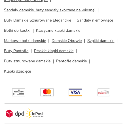
Sandały damskie, buty sandały skórzane na wiosnę!
Buty Damskie Sznurowane Eleganckie
Sandały niemowlęce
Botki do kostki
Klasyczne klapki damskie
Markowe botki damskie
Damskie Obuwie
Szpilki damskie
Buty Pantofle
Płaskie klapki damskie
Buty sznurowane damskie
Pantofle damskie
Klapki dziecięce