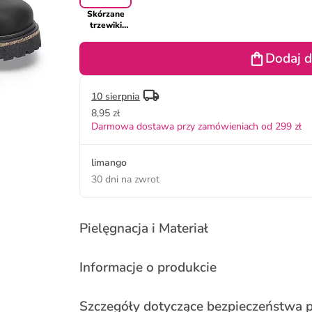
Skórzane
trzewiki
"Highwood"
w kolorze
Dodaj d
czarnym
10 sierpnia
8,95 zł
Darmowa dostawa przy zamówieniach od 299 zł
limango
30 dni na zwrot
Pielęgnacja i Materiał
Informacje o produkcie
Szczegóły dotyczące bezpieczeństwa 