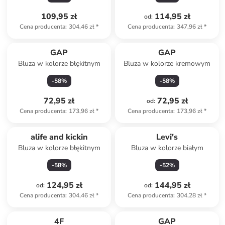
109,95 zł
114,95 zł
od
:
Cena producenta
:
304,46 zł
*
Cena producenta
:
347,96 zł
*
GAP
GAP
Bluza w kolorze błękitnym
Bluza w kolorze kremowym
-
58
%
-
58
%
72,95 zł
72,95 zł
od
:
Cena producenta
:
173,96 zł
*
Cena producenta
:
173,96 zł
*
alife and kickin
Levi's
Bluza w kolorze błękitnym
Bluza w kolorze białym
-
58
%
-
52
%
124,95 zł
144,95 zł
od
:
od
:
Cena producenta
:
304,46 zł
*
Cena producenta
:
304,28 zł
*
Tylko z
family
4F
GAP