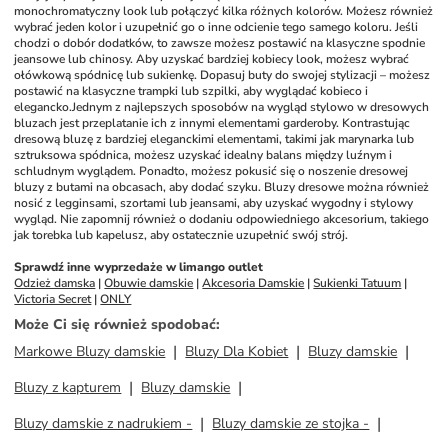
monochromatyczny look lub połączyć kilka różnych kolorów. Możesz również 
wybrać jeden kolor i uzupełnić go o inne odcienie tego samego koloru. Jeśli 
chodzi o dobór dodatków, to zawsze możesz postawić na klasyczne spodnie 
jeansowe lub chinosy. Aby uzyskać bardziej kobiecy look, możesz wybrać 
ołówkową spódnicę lub sukienkę. Dopasuj buty do swojej stylizacji – możesz 
postawić na klasyczne trampki lub szpilki, aby wyglądać kobieco i 
elegancko.
Jednym z najlepszych sposobów na wygląd stylowo w dresowych 
bluzach jest przeplatanie ich z innymi elementami garderoby. Kontrastując 
dresową bluzę z bardziej eleganckimi elementami, takimi jak marynarka lub 
sztruksowa spódnica, możesz uzyskać idealny balans między luźnym i 
schludnym wyglądem. Ponadto, możesz pokusić się o noszenie dresowej 
bluzy z butami na obcasach, aby dodać szyku. Bluzy dresowe można również 
nosić z legginsami, szortami lub jeansami, aby uzyskać wygodny i stylowy 
wygląd. Nie zapomnij również o dodaniu odpowiedniego akcesorium, takiego 
jak torebka lub kapelusz, aby ostatecznie uzupełnić swój strój.
Sprawdź inne wyprzedaże w limango outlet
Odzież damska
 | 
Obuwie damskie
 | 
Akcesoria Damskie
 | 
Sukienki Tatuum
 | 
Victoria Secret
 | 
ONLY
Może Ci się również spodobać
:
Markowe Bluzy damskie
Bluzy Dla Kobiet
Bluzy damskie
Bluzy z kapturem
Bluzy damskie
Bluzy damskie z nadrukiem -
Bluzy damskie ze stojka -