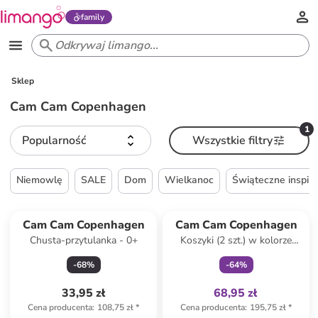
family
Sklep
Cam Cam Copenhagen
1
Popularność
Wszystkie filtry
Niemowlę
SALE
Dom
Wielkanoc
Świąteczne inspira
Tylko z
family
Cam Cam Copenhagen
Cam Cam Copenhagen
Chusta-przytulanka - 0+
Koszyki (2 szt.) w kolorze
kremowo-beżowym
-
68
%
-
64
%
33,95 zł
68,95 zł
Cena producenta
:
108,75 zł
*
Cena producenta
:
195,75 zł
*