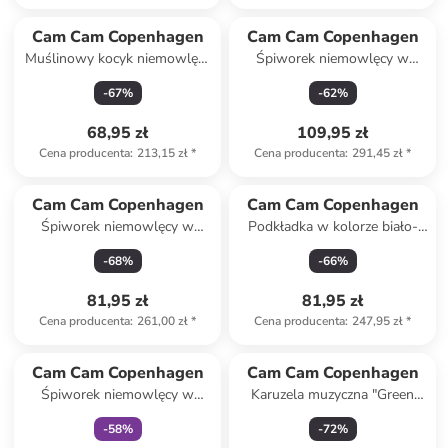
Cam Cam Copenhagen
Cam Cam Copenhagen
Muślinowy kocyk niemowlęcy
Śpiworek niemowlęcy w
w kolorze beżowym
kolorze kremowym - 2,5 TOG
-
67
%
-
62
%
68,95 zł
109,95 zł
Cena producenta
:
213,15 zł
*
Cena producenta
:
291,45 zł
*
Cam Cam Copenhagen
Cam Cam Copenhagen
Śpiworek niemowlęcy w
Podkładka w kolorze biało-
kolorze kremowo-
niebieskim do przewijania - 63
-
68
%
-
66
%
pomarańczowym - 2,5 TOG
x 8 x 49 cm
81,95 zł
81,95 zł
Cena producenta
:
261,00 zł
*
Cena producenta
:
247,95 zł
*
Tylko z
family
Cam Cam Copenhagen
Cam Cam Copenhagen
Śpiworek niemowlęcy w
Karuzela muzyczna "Green
kolorze białym ze wzorem -
Leaves" - 0+
-
58
%
-
72
%
2,5 TOG