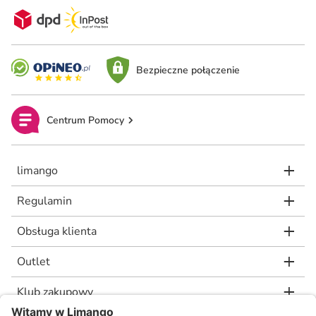
Bezpieczne połączenie
Centrum Pomocy
limango
Regulamin
Obsługa klienta
Outlet
Klub zakupowy