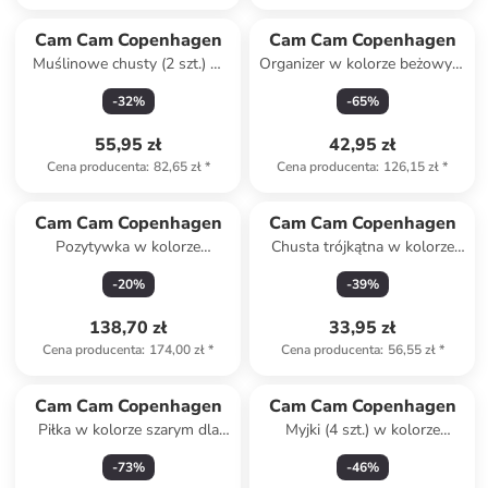
Cam Cam Copenhagen
Cam Cam Copenhagen
Muślinowe chusty (2 szt.) w
Organizer w kolorze beżowym
kolorze kremowo-niebieskim
do łóżeczka
-
32
%
-
65
%
do odbijania
55,95 zł
42,95 zł
Cena producenta
:
82,65 zł
*
Cena producenta
:
126,15 zł
*
Cam Cam Copenhagen
Cam Cam Copenhagen
Pozytywka w kolorze
Chusta trójkątna w kolorze
jasnoróżowym - 0+
kremowym
-
20
%
-
39
%
138,70 zł
33,95 zł
Cena producenta
:
174,00 zł
*
Cena producenta
:
56,55 zł
*
Cam Cam Copenhagen
Cam Cam Copenhagen
Piłka w kolorze szarym dla
Myjki (4 szt.) w kolorze
niemowląt - Ø 15 cm - 0+
kremowym - 30 x 30 cm
-
73
%
-
46
%