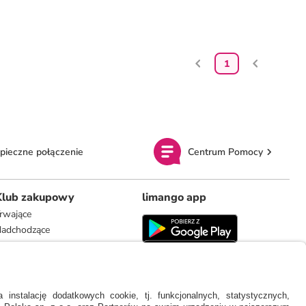
1
pieczne połączenie
Centrum Pomocy
Klub zakupowy
limango app
rwające
adchodzące