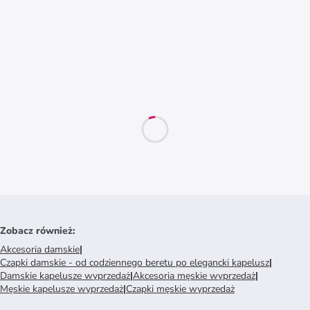
Zobacz również
:
Akcesoria damskie
|
Czapki damskie - od codziennego beretu po elegancki kapelusz
|
Damskie kapelusze wyprzedaż
|
Akcesoria męskie wyprzedaż
|
Męskie kapelusze wyprzedaż
|
Czapki męskie wyprzedaż