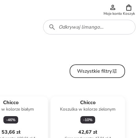
Moje konto
Koszyk
Wszystkie filtry
Chicco
Chicco
 w kolorze białym
Koszulka w kolorze zielonym
-
46
%
-
10
%
53,66 zł
42,67 zł