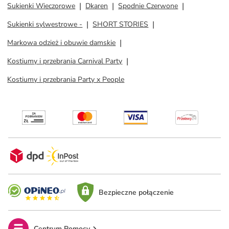
Sukienki Wieczorowe
Dkaren
Spodnie Czerwone
Sukienki sylwestrowe -
SHORT STORIES
Markowa odzież i obuwie damskie
Kostiumy i przebrania Carnival Party
Kostiumy i przebrania Party x People
Bezpieczne połączenie
Centrum Pomocy