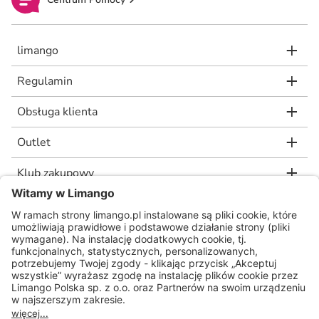
limango
Regulamin
Obsługa klienta
Outlet
Klub zakupowy