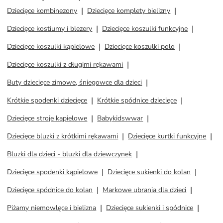
Dziecięce kombinezony
Dziecięce komplety bielizny
Dziecięce kostiumy i blezery
Dziecięce koszulki funkcyjne
Dziecięce koszulki kąpielowe
Dziecięce koszulki polo
Dziecięce koszulki z długimi rękawami
Buty dziecięce zimowe, śniegowce dla dzieci
Krótkie spodenki dziecięce
Krótkie spódnice dziecięce
Dziecięce stroje kąpielowe
Babykidswwar
Dziecięce bluzki z krótkimi rękawami
Dziecięce kurtki funkcyjne
Bluzki dla dzieci - bluzki dla dziewczynek
Dziecięce spodenki kąpielowe
Dziecięce sukienki do kolan
Dziecięce spódnice do kolan
Markowe ubrania dla dzieci
Piżamy niemowlęce i bielizna
Dziecięce sukienki i spódnice