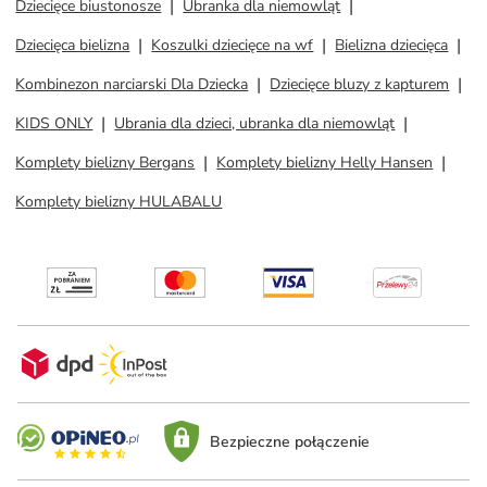
Dziecięce biustonosze
Ubranka dla niemowląt
Dziecięca bielizna
Koszulki dziecięce na wf
Bielizna dziecięca
Kombinezon narciarski Dla Dziecka
Dziecięce bluzy z kapturem
KIDS ONLY
Ubrania dla dzieci, ubranka dla niemowląt
Komplety bielizny Bergans
Komplety bielizny Helly Hansen
Komplety bielizny HULABALU
Bezpieczne połączenie