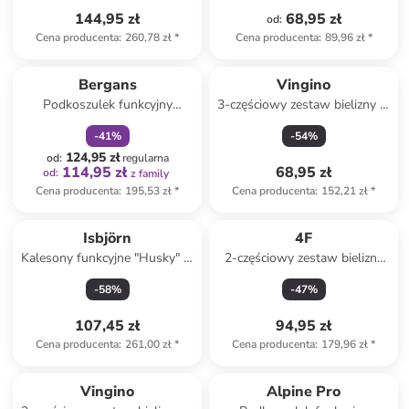
144,95 zł
68,95 zł
od
:
Cena producenta
:
260,78 zł
*
Cena producenta
:
89,96 zł
*
zniżka
family
Bergans
Vingino
Podkoszulek funkcyjny
3-częściowy zestaw bielizny w
"Dualerino" w kolorze
kolorze granatowo-białym
-
41
%
-
54
%
turkusowym
124,95 zł
od
:
regularna
114,95 zł
68,95 zł
od
:
z family
Cena producenta
:
195,53 zł
*
Cena producenta
:
152,21 zł
*
Isbjörn
4F
Kalesony funkcyjne "Husky" w
2-częściowy zestaw bielizny
kolorze jasnoróżowym
termicznej w kolorze
-
58
%
-
47
%
niebieskim
107,45 zł
94,95 zł
Cena producenta
:
261,00 zł
*
Cena producenta
:
179,96 zł
*
Vingino
Alpine Pro