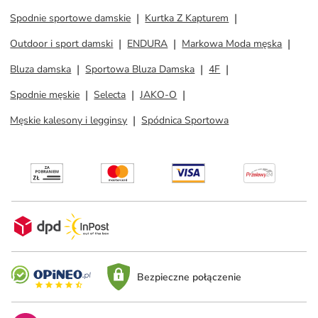
Spodnie sportowe damskie
Kurtka Z Kapturem
Outdoor i sport damski
ENDURA
Markowa Moda męska
Bluza damska
Sportowa Bluza Damska
4F
Spodnie męskie
Selecta
JAKO-O
Męskie kalesony i legginsy
Spódnica Sportowa
Bezpieczne połączenie