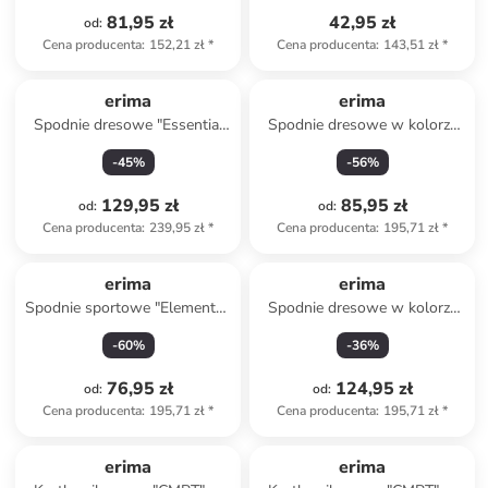
81,95 zł
42,95 zł
od
:
Cena producenta
:
152,21 zł
*
Cena producenta
:
143,51 zł
*
erima
erima
Spodnie dresowe "Essential
Spodnie dresowe w kolorze
Team" w kolorze czarnym
czarnym
-
45
%
-
56
%
129,95 zł
85,95 zł
od
:
od
:
Cena producenta
:
239,95 zł
*
Cena producenta
:
195,71 zł
*
erima
erima
Spodnie sportowe "Elemental"
Spodnie dresowe w kolorze
w kolorze czarnym
czarnym
-
60
%
-
36
%
76,95 zł
124,95 zł
od
:
od
:
Cena producenta
:
195,71 zł
*
Cena producenta
:
195,71 zł
*
erima
erima