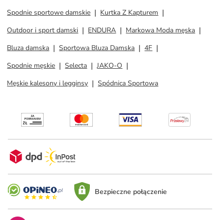
Spodnie sportowe damskie
Kurtka Z Kapturem
Outdoor i sport damski
ENDURA
Markowa Moda męska
Bluza damska
Sportowa Bluza Damska
4F
Spodnie męskie
Selecta
JAKO-O
Męskie kalesony i legginsy
Spódnica Sportowa
Bezpieczne połączenie