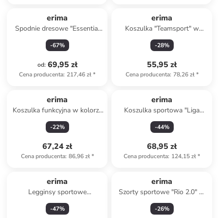
erima
erima
Spodnie dresowe "Essential
Koszulka "Teamsport" w
Team" w kolorze szarym
kolorze turkusowym
-
67
%
-
28
%
69,95 zł
55,95 zł
od
:
Cena producenta
:
217,46 zł
*
Cena producenta
:
78,26 zł
*
erima
erima
Koszulka funkcyjna w kolorze
Koszulka sportowa "Liga
zielonym
Trikot" w kolorze szarym
-
22
%
-
44
%
67,24 zł
68,95 zł
Cena producenta
:
86,96 zł
*
Cena producenta
:
124,15 zł
*
erima
erima
Legginsy sportowe
Szorty sportowe "Rio 2.0" w
"Elemental" w kolorze
kolorze granatowym
-
47
%
-
26
%
czarnym