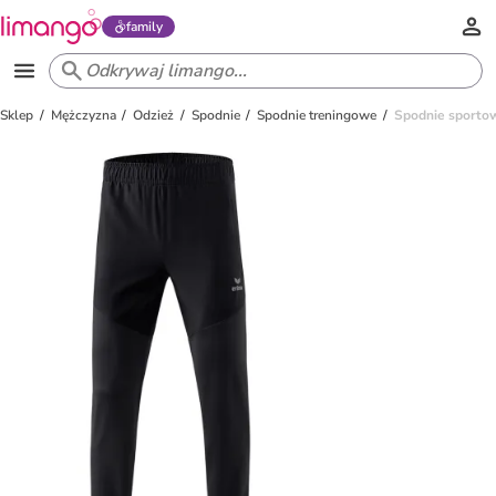
family
Sklep
Mężczyzna
Odzież
Spodnie
Spodnie treningowe
Spodnie sporto