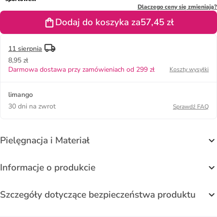
"Rio 2.0" w
Dlaczego ceny się zmieniają?
kolorze
Dodaj do koszyka za
57,45 zł
zielonym
11 sierpnia
8,95 zł
Darmowa dostawa przy zamówieniach od 299 zł
Koszty wysyłki
limango
30 dni na zwrot
Sprawdź FAQ
Pielęgnacja i Materiał
Informacje o produkcie
Szczegóły dotyczące bezpieczeństwa produktu