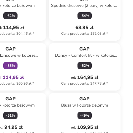
w kolorze beżowym
Spodnie dresowe (2 pary) w kolorze
czerwonym i granatowym
-
62
%
-
54
%
114,95 zł
68,95 zł
d
:
oducenta
:
304,46 zł
*
Cena producenta
:
152,03 zł
*
Tylko z
family
GAP
GAP
dżinsowe w kolorze
Dżinsy - Comfort fit - w kolorze
granatowym
niebieskim
-
55
%
-
52
%
114,95 zł
164,95 zł
d
:
od
:
oducenta
:
260,96 zł
*
Cena producenta
:
347,78 zł
*
GAP
GAP
w kolorze beżowym
Bluza w kolorze zielonym
-
51
%
-
49
%
94,95 zł
109,95 zł
od
:
od
: