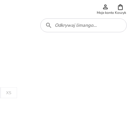
Moje konto
Koszyk
XS