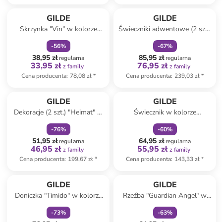
zniżka
family
zniżka
family
GILDE
GILDE
Skrzynka "Vin" w kolorze
Świeczniki adwentowe (2 szt.)
szarym na butelki wina - 20,5
w kolorze czarnym - 22 x 22 x
-
56
%
-
67
%
x 35 x 10 cm
25 cm
38,95 zł
85,95 zł
regularna
regularna
33,95 zł
76,95 zł
z family
z family
Cena producenta
:
78,08 zł
*
Cena producenta
:
239,03 zł
*
zniżka
family
zniżka
family
GILDE
GILDE
Dekoracje (2 szt.) "Heimat" w
Świecznik w kolorze
kolorze srebrno-
brązowym - 31 x 30 x 10,5 cm
-
76
%
-
60
%
jasnobrązowym - 44 x 18 cm
51,95 zł
64,95 zł
regularna
regularna
46,95 zł
55,95 zł
z family
z family
Cena producenta
:
199,67 zł
*
Cena producenta
:
143,33 zł
*
zniżka
family
zniżka
family
GILDE
GILDE
Doniczka "Timido" w kolorze
Rzeźba "Guardian Angel" w
białym - 15,5 x 14 cm
kolorze miedzianym - 8,5 x 54
-
73
%
-
63
%
x 4,5 cm