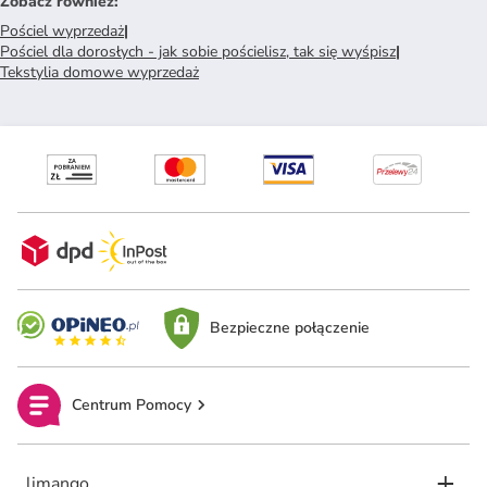
Zobacz również
:
Pościel wyprzedaż
|
Pościel dla dorosłych - jak sobie pościelisz, tak się wyśpisz
|
Tekstylia domowe wyprzedaż
Bezpieczne połączenie
Centrum Pomocy
limango