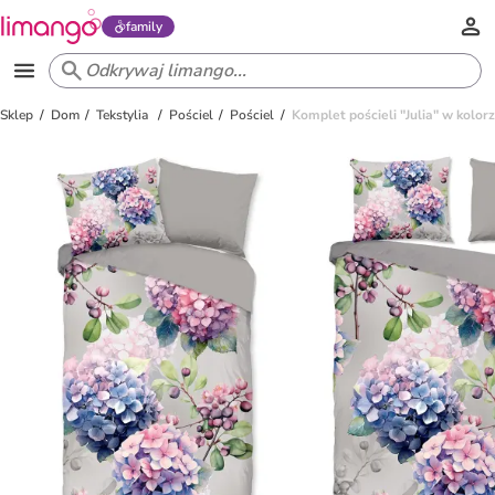
family
Sklep
Dom
Tekstylia
Pościel
Pościel
Komplet pościeli "Julia" w kolo