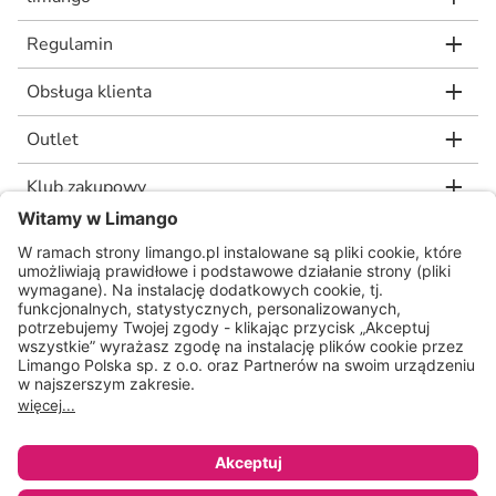
Regulamin
Obsługa klienta
Outlet
Klub zakupowy
limango.de
limango.nl