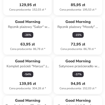
129,95 zł
85,95 zł
Cena producenta
:
152,03 zł
*
Cena producenta
:
195,53 zł
*
Good Morning
Good Morning
Ręcznik plażowy "Sailor" w
Ręcznik plażowy "Moody" w
kolorze turkusowo-zielono-
kolorze błękitnym ze wzorem
-
26
%
-
15
%
czerwonym
63,95 zł
72,95 zł
Cena producenta
:
86,78 zł
*
Cena producenta
:
86,78 zł
*
Good Morning
Good Morning
Komplet pościeli "Marcus" ze
Satynowe prześcieradło w
wzorem
kolorze szarym na gumce
-
54
%
-
37
%
139,95 zł
94,95 zł
Cena producenta
:
304,28 zł
*
Cena producenta
:
152,03 zł
*
Good Morning
Good Morning