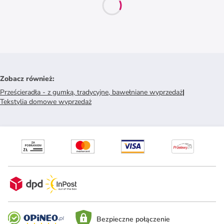
Zobacz również
:
Prześcieradła - z gumką, tradycyjne, bawełniane wyprzedaż
|
Tekstylia domowe wyprzedaż
Bezpieczne połączenie