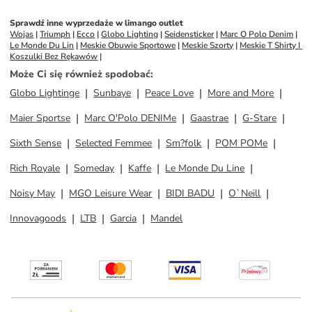
Sprawdź inne wyprzedaże w limango outlet
Wojas
 | 
Triumph
 | 
Ecco
 | 
Globo Lighting
 | 
Seidensticker
 | 
Marc O Polo Denim
 | 
Le Monde Du Lin
 | 
Meskie Obuwie Sportowe
 | 
Meskie Szorty
 | 
Meskie T Shirty I 
Koszulki Bez Rękawów
 | 
Może Ci się również spodobać
:
Globo Lightinge
Sunbaye
Peace Love
More and More
Maier Sportse
Marc O'Polo DENIMe
Gaastrae
G-Stare
Sixth Sense
Selected Femmee
Sm?folk
POM POMe
Rich Royale
Someday
Kaffe
Le Monde Du Line
Noisy May
MGO Leisure Wear
BIDI BADU
O`Neill
Innovagoods
LTB
Garcia
Mandel