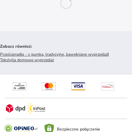
Zobacz również
:
Prześcieradła - z gumką, tradycyjne, bawełniane wyprzedaż
|
Tekstylia domowe wyprzedaż
Bezpieczne połączenie