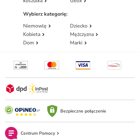
koszulka
Geox
Wybierz kategorię
:
Niemowlę
Dziecko
Kobieta
Mężczyzna
Dom
Marki
Bezpieczne połączenie
Centrum Pomocy