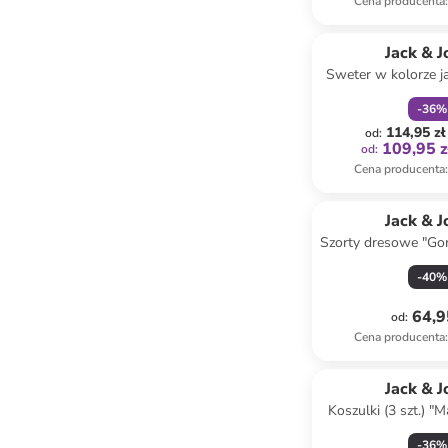
Cena producenta
:
zniżka
f
Jack & J
Sweter w kolorze 
-
36
%
114,95 zł
od
:
109,95 z
od
:
Cena producenta
:
Jack & J
Szorty dresowe "Go
czarn
-
40
%
64,9
od
:
Cena producenta
:
Jack & J
Koszulki (3 szt.) "
kolora
-
36
%