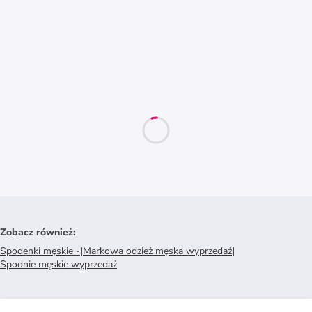
Zobacz również
:
Spodenki męskie -
|
Markowa odzież męska wyprzedaż
|
Spodnie męskie wyprzedaż