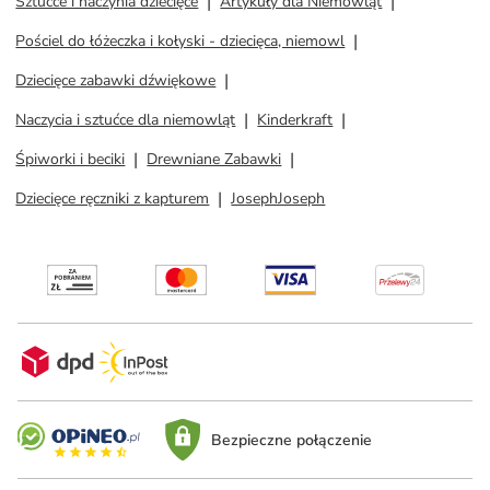
Sztućce i naczynia dziecięce
Artykuły dla Niemowląt
Pościel do łóżeczka i kołyski - dziecięca, niemowl
Dziecięce zabawki dźwiękowe
Naczycia i sztućce dla niemowląt
Kinderkraft
Śpiworki i beciki
Drewniane Zabawki
Dziecięce ręczniki z kapturem
JosephJoseph
Bezpieczne połączenie