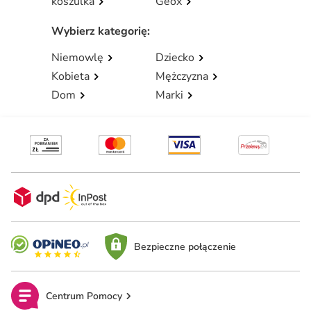
koszulka
Geox
Wybierz kategorię
:
Niemowlę
Dziecko
Kobieta
Mężczyzna
Dom
Marki
Bezpieczne połączenie
Centrum Pomocy