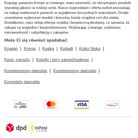
Kupując parasole Knirps w Limango, masz pewność, że otrzymujesz produkt 
wysokiej jakości w niskiej cenie. Nasze wyprzedaże i oferta outlet pozwalają 
na zakup markowych parasoli w wyjątkowo korzystnych warunkach. Dzięki 
szerokiemu wyborowi modeli i kolorów, każdy znajdzie coś dla siebie. 
Dodatkowo, nasz sklep oferuje szybką i bezpieczną dostawę, co sprawia, że 
zakupy są wygodne i bezproblemowe. Wybierając Limango, wybierasz 
niezawodność i satysfakcję z zakupów.
Może Ci się również spodobać
:
Kneipp
Knirps
Koeka
Kokadi
Koko Noko
Koce, narzuty
Kolejki i tory samochodowe
Kombinezony damskie
Kombinezony damskie
Komplety damskie