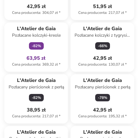
42,95 zł
51,95 zł
Cena producenta
:
304,07 zł
*
Cena producenta
:
217,07 zł
*
Tylko z
family
L'Atelier de Gaia
L'Atelier de Gaia
Pozłacane kolczyki-kreole
Pozłacane kolczyki z tygrysim
okiem
-
82
%
-
66
%
63,95 zł
42,95 zł
Cena producenta
:
369,32 zł
*
Cena producenta
:
130,07 zł
*
L'Atelier de Gaia
L'Atelier de Gaia
Pozłacany pierścionek z perłą
Pozłacany pierścionek z perłą
-
82
%
-
78
%
38,95 zł
42,95 zł
Cena producenta
:
217,07 zł
*
Cena producenta
:
195,32 zł
*
L'Atelier de Gaia
L'Atelier de Gaia