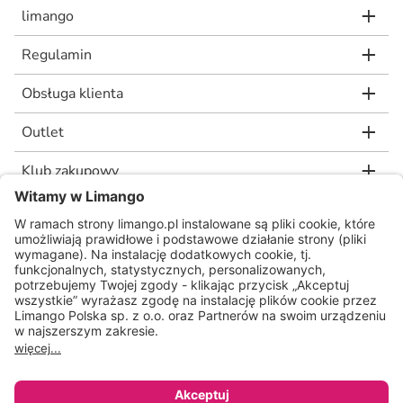
limango
Regulamin
Obsługa klienta
Outlet
Klub zakupowy
limango.de
limango.nl