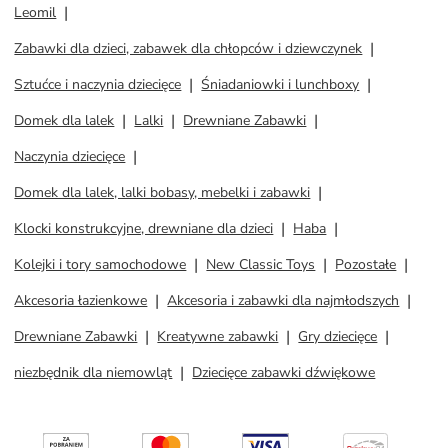
Leomil
Zabawki dla dzieci, zabawek dla chłopców i dziewczynek
Sztućce i naczynia dziecięce
Śniadaniowki i lunchboxy
Domek dla lalek
Lalki
Drewniane Zabawki
Naczynia dziecięce
Domek dla lalek, lalki bobasy, mebelki i zabawki
Klocki konstrukcyjne, drewniane dla dzieci
Haba
Kolejki i tory samochodowe
New Classic Toys
Pozostałe
Akcesoria łazienkowe
Akcesoria i zabawki dla najmłodszych
Drewniane Zabawki
Kreatywne zabawki
Gry dziecięce
niezbędnik dla niemowląt
Dziecięce zabawki dźwiękowe