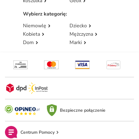
koszulka
Geox
Wybierz kategorię
:
Niemowlę
Dziecko
Kobieta
Mężczyzna
Dom
Marki
Bezpieczne połączenie
Centrum Pomocy